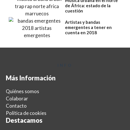
Música urbana en el norte
de África: estado de la
cuestión
Artistas y bandas
emergentes a tener en
cuenta en 2018
INFO
Más Información
Quiénes somos
Colaborar
Contacto
Política de cookies
Destacamos