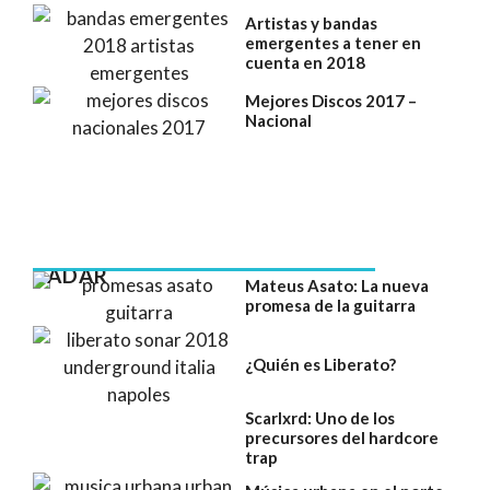
Artistas y bandas
emergentes a tener en
cuenta en 2018
Mejores Discos 2017 –
Nacional
RADAR
Mateus Asato: La nueva
promesa de la guitarra
¿Quién es Liberato?
Scarlxrd: Uno de los
precursores del hardcore
trap