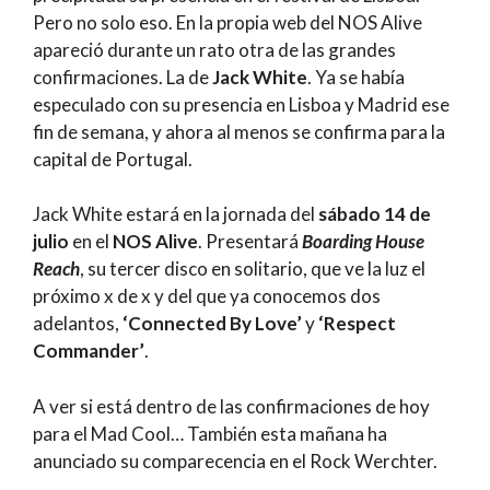
Pero no solo eso. En la propia web del NOS Alive
apareció durante un rato otra de las grandes
confirmaciones. La de
Jack White
. Ya se había
especulado con su presencia en Lisboa y Madrid ese
fin de semana, y ahora al menos se confirma para la
capital de Portugal.
Jack White estará en la jornada del
sábado 14 de
julio
en el
NOS Alive
. Presentará
Boarding House
Reach
, su tercer disco en solitario, que ve la luz el
próximo x de x y del que ya conocemos dos
adelantos,
‘Connected By Love’
y
‘Respect
Commander’
.
A ver si está dentro de las confirmaciones de hoy
para el Mad Cool… También esta mañana ha
anunciado su comparecencia en el Rock Werchter.