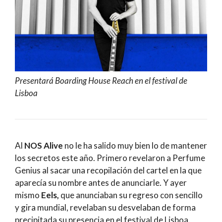
Presentará Boarding House Reach en el festival de
Lisboa
Al
NOS Alive
no le ha salido muy bien lo de mantener
los secretos este año. Primero revelaron a Perfume
Genius al sacar una recopilación del cartel en la que
aparecía su nombre antes de anunciarle. Y ayer
mismo
Eels,
que anunciaban su regreso con sencillo
y gira mundial, revelaban su desvelaban de forma
precipitada su presencia en el festival de Lisboa.