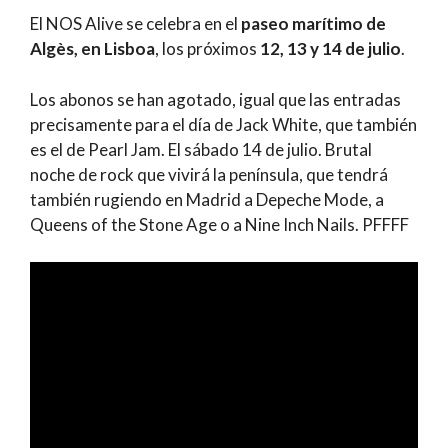
El NOS Alive se celebra en el
paseo marítimo de
Algès, en Lisboa
, los próximos
12, 13 y 14 de julio
.
Los abonos se han agotado, igual que las entradas
precisamente para el día de Jack White, que también
es el de Pearl Jam. El sábado 14 de julio. Brutal
noche de rock que vivirá la península, que tendrá
también rugiendo en Madrid a Depeche Mode, a
Queens of the Stone Age o a Nine Inch Nails. PFFFF