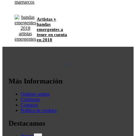
Artistas y
bandas
emergentes a
tener en cuenta
en 2018
INFO
Más Información
Quiénes somos
Colaborar
Contacto
Política de cookies
Destacamos