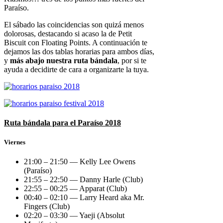
Paraíso.
El sábado las coincidencias son quizá menos
dolorosas, destacando si acaso la de Petit
Biscuit con Floating Points. A continuación te
dejamos las dos tablas horarias para ambos días,
y
más abajo nuestra ruta bándala
, por si te
ayuda a decidirte de cara a organizarte la tuya.
Ruta bándala para el Paraíso 2018
Viernes
21:00 – 21:50 — Kelly Lee Owens
(Paraíso)
21:55 – 22:50 — Danny Harle (Club)
22:55 – 00:25 — Apparat (Club)
00:40 – 02:10 — Larry Heard aka Mr.
Fingers (Club)
02:20 – 03:30 — Yaeji (Absolut