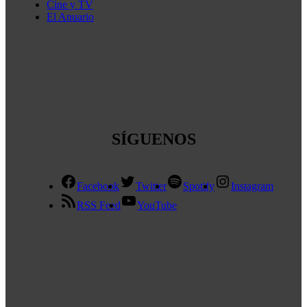
Cine y TV
El Anuario
SÍGUENOS
Facebook
Twitter
Spotify
Instagram
RSS Feed
YouTube