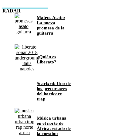
RADAR
Mateus Asato:
La nueva
promesa de la
guitarra
¿Quién es
Liberato?
Scarlxrd: Uno de
los precursores
del hardcore
trap
Música urbana
en el norte de
África: estado de
la cuestión