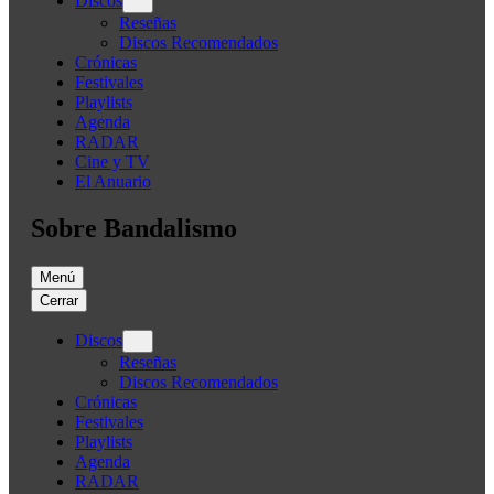
Discos
Reseñas
Discos Recomendados
Crónicas
Festivales
Playlists
Agenda
RADAR
Cine y TV
El Anuario
Sobre Bandalismo
Menú
Cerrar
Discos
Reseñas
Discos Recomendados
Crónicas
Festivales
Playlists
Agenda
RADAR