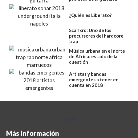
¿Quién es Liberato?
Scarlxrd: Uno de los
precursores del hardcore
trap
Música urbana en el norte
de África: estado de la
cuestión
Artistas y bandas
emergentes a tener en
cuenta en 2018
INFO
Más Información