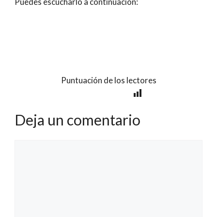
Puedes escucharlo a continuación:
Puntuación de los lectores
Deja un comentario
Comentario