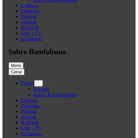
Crónicas
Festivales
Playlists
Agenda
RADAR
Cine y TV
El Anuario
Sobre Bandalismo
Menú
Cerrar
Discos
Reseñas
Discos Recomendados
Crónicas
Festivales
Playlists
Agenda
RADAR
Cine y TV
El Anuario