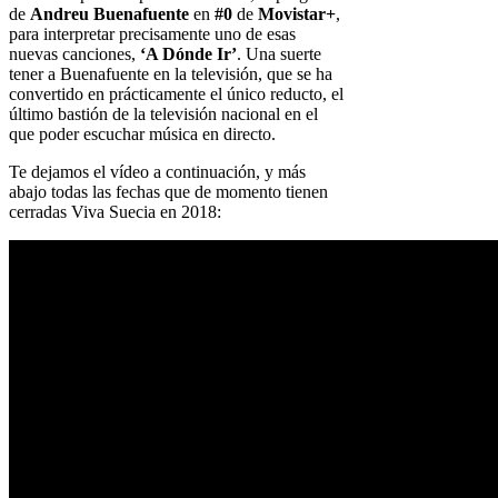
de
Andreu Buenafuente
en
#0
de
Movistar+
,
para interpretar precisamente uno de esas
nuevas canciones,
‘A Dónde Ir’
. Una suerte
tener a Buenafuente en la televisión, que se ha
convertido en prácticamente el único reducto, el
último bastión de la televisión nacional en el
que poder escuchar música en directo.
Te dejamos el vídeo a continuación, y más
abajo todas las fechas que de momento tienen
cerradas Viva Suecia en 2018: