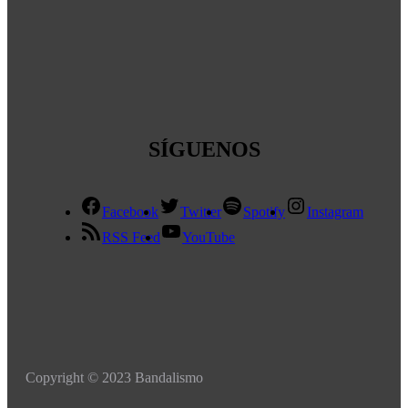
SÍGUENOS
Facebook
Twitter
Spotify
Instagram
RSS Feed
YouTube
Copyright © 2023 Bandalismo