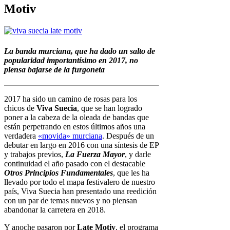
Motiv
La banda murciana, que ha dado un salto de
popularidad importantísimo en 2017, no
piensa bajarse de la furgoneta
2017 ha sido un camino de rosas para los
chicos de
Viva Suecia
, que se han logrado
poner a la cabeza de la oleada de bandas que
están perpetrando en estos últimos años una
verdadera
«movida» murciana
. Después de un
debutar en largo en 2016 con una síntesis de EP
y trabajos previos,
La Fuerza Mayor
, y darle
continuidad el año pasado con el destacable
Otros Principios Fundamentales
, que les ha
llevado por todo el mapa festivalero de nuestro
país, Viva Suecia han presentado una reedición
con un par de temas nuevos y no piensan
abandonar la carretera en 2018.
Y anoche pasaron por
Late Motiv
, el programa