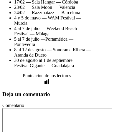
17/02 — Sala Hangar — Córdoba
23/02 — Sala Moon — Valencia
24/02 — Razzmatazz — Barcelona
4 y 5 de mayo — WAM Festival —
Murcia
4 al 7 de julio — Weekend Beach
Festival — Málaga
5 al 7 de julio —Portamérica —
Pontevedra
8 al 12 de agosto — Sonorama Ribera —
Aranda de Duero
30 de agosto al 1 de septiembre —
Festival Gigante — Guadalajara
Puntuación de los lectores
Deja un comentario
Comentario