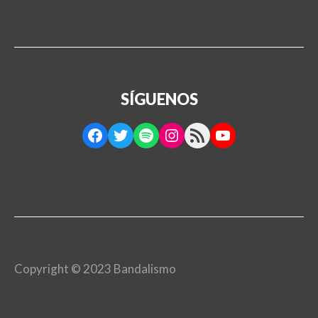
SÍGUENOS
Facebook
Twitter
Spotify
Instagram
RSS Feed
YouTube
Copyright © 2023 Bandalismo