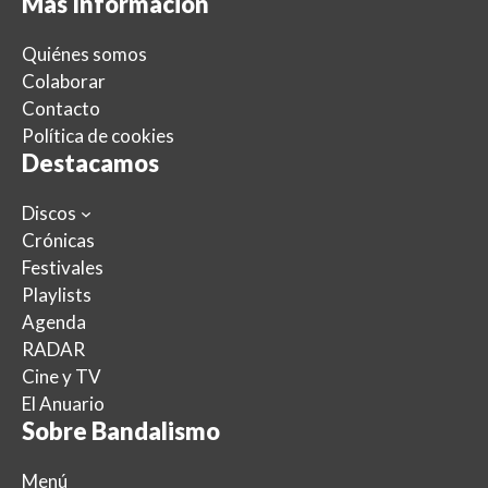
Más Información
Quiénes somos
Colaborar
Contacto
Política de cookies
Destacamos
Discos
Crónicas
Festivales
Playlists
Agenda
RADAR
Cine y TV
El Anuario
Sobre Bandalismo
Menú