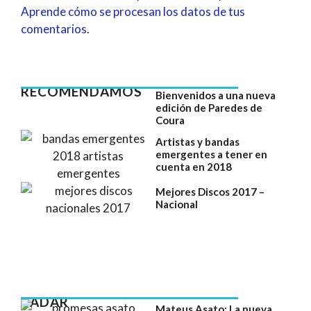
Aprende cómo se procesan los datos de tus
comentarios
.
RECOMENDAMOS
Bienvenidos a una nueva
edición de Paredes de
Coura
Artistas y bandas
emergentes a tener en
cuenta en 2018
Mejores Discos 2017 –
Nacional
RADAR
Mateus Asato: La nueva