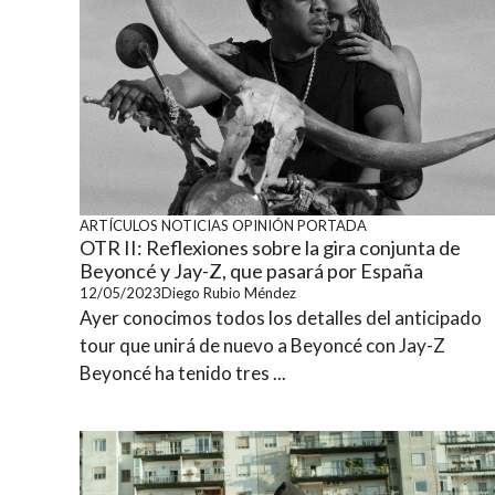
ARTÍCULOS
NOTICIAS
OPINIÓN
PORTADA
OTR II: Reflexiones sobre la gira conjunta de
Beyoncé y Jay-Z, que pasará por España
12/05/2023
Diego Rubio Méndez
Ayer conocimos todos los detalles del anticipado
tour que unirá de nuevo a Beyoncé con Jay-Z
Beyoncé ha tenido tres ...