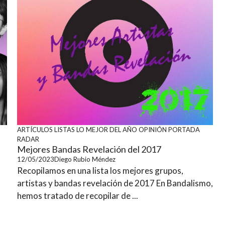
ARTÍCULOS
LISTAS
LO MEJOR DEL AÑO
OPINIÓN
PORTADA
RADAR
Mejores Bandas Revelación del 2017
12/05/2023
Diego Rubio Méndez
Recopilamos en una lista los mejores grupos,
artistas y bandas revelación de 2017 En Bandalismo,
hemos tratado de recopilar de ...