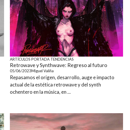
ARTÍCULOS
PORTADA
TENDENCIAS
Retrowave y Synthwave: Regreso al futuro
05/06/2023
Miguel Valiña
Repasamos el origen, desarrollo, auge e impacto
actual de la estética retrowave y del synth
ochentero en la música, en ...