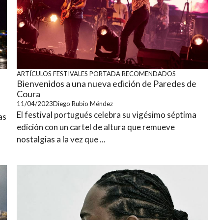
ARTÍCULOS
FESTIVALES
PORTADA
RECOMENDADOS
Bienvenidos a una nueva edición de Paredes de
Coura
11/04/2023
Diego Rubio Méndez
El festival portugués celebra su vigésimo séptima
as
edición con un cartel de altura que remueve
nostalgias a la vez que ...