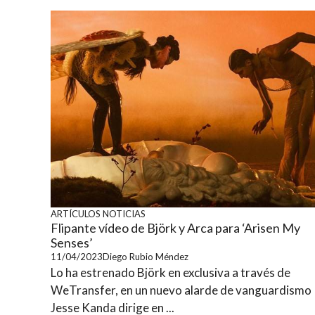
ARTÍCULOS
NOTICIAS
Flipante vídeo de Björk y Arca para ‘Arisen My
Senses’
11/04/2023
Diego Rubio Méndez
Lo ha estrenado Björk en exclusiva a través de
WeTransfer, en un nuevo alarde de vanguardismo
Jesse Kanda dirige en ...