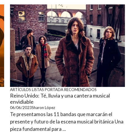
ARTÍCULOS
LISTAS
PORTADA
RECOMENDADOS
Reino Unido: Té, lluvia y una cantera musical
envidiable
06/06/2023
Sharon López
Te presentamos las 11 bandas que marcarán el
presente y futuro de la escena musical británica Una
pieza fundamental para ...