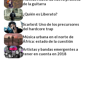
de la guitarra
¿Quién es Liberato?
Scarlxrd: Uno de los precursores
del hardcore trap
Música urbana en el norte de
África: estado de la cuestión
Artistas y bandas emergentes a
tener en cuenta en 2018