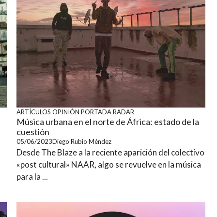
ARTÍCULOS
OPINIÓN
PORTADA
RADAR
Música urbana en el norte de África: estado de la
cuestión
05/06/2023
Diego Rubio Méndez
Desde The Blaze a la reciente aparición del colectivo
«post cultural» NAAR, algo se revuelve en la música
para la ...