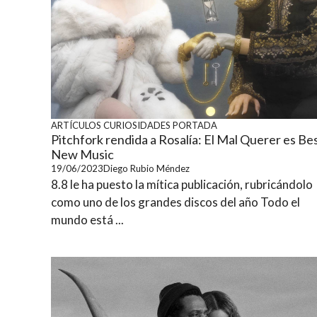
ARTÍCULOS
CURIOSIDADES
PORTADA
Pitchfork rendida a Rosalía: El Mal Querer es Be
New Music
19/06/2023
Diego Rubio Méndez
8.8 le ha puesto la mítica publicación, rubricándolo
como uno de los grandes discos del año Todo el
mundo está ...