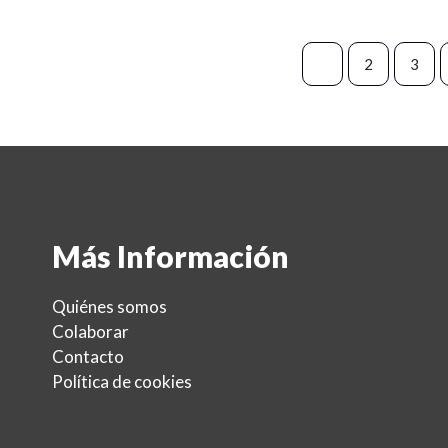
1
2
3
Más Información
Quiénes somos
Colaborar
Contacto
Política de cookies