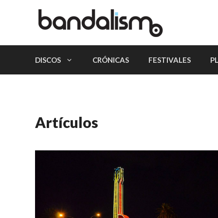
Saltar
al
contenido
DISCOS
CRÓNICAS
FESTIVALES
P
Artículos