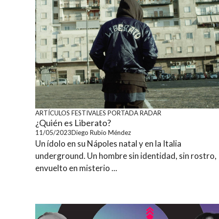
ARTÍCULOS
FESTIVALES
PORTADA
RADAR
¿Quién es Liberato?
11/05/2023
Diego Rubio Méndez
Un ídolo en su Nápoles natal y en la Italia
underground. Un hombre sin identidad, sin rostro,
envuelto en misterio ...