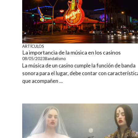
ARTÍCULOS
La importancia de la música en los casinos
08/05/2023
Bandalismo
La música de un casino cumple la función de banda
sonora para el lugar, debe contar con característic
que acompañen ...