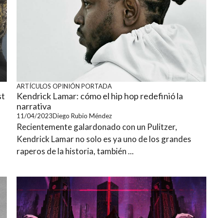
ARTÍCULOS
OPINIÓN
PORTADA
st
Kendrick Lamar: cómo el hip hop redefinió la
narrativa
11/04/2023
Diego Rubio Méndez
Recientemente galardonado con un Pulitzer,
Kendrick Lamar no solo es ya uno de los grandes
raperos de la historia, también ...