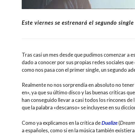
Este viernes se estrenará el segundo singl
Tras casi un mes desde que pudimos comenzar a e
dado a conocer por sus propias redes sociales que
como nos pasa con el primer single, un segundo ade
Realmente no nos sorprendía en absoluto no tener 
en», ya que su último disco y las buenas críticas qu
han conseguido llevar a casi todos los rincones de
que la palabra «descanso» se incluyese en su diccio
Como ya explicamos en la crítica de
Dualize
(
Dreamv
a españoles, como si en la música también existiera