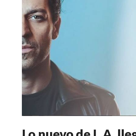
Lo nuevo de L.A. ll