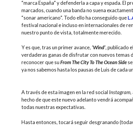
“marca España” y defenderla a capa y espada. El p
marcados, cuando una banda no suena exactamente 
“sonar americano”. Todo ello ha conseguido que
L.
festival nacional e incluso en internacionales de 
nuestro punto de vista, totalmente merecido.
Y es que, tras un primer avance,
‘Wind’
, publicado 
verdaderas ganas de disfrutar con nuevos temas d
reconocer que su
From The City To The Ocean Side
se
ya nos sabemos hasta los pausas de Luis de cada 
A través de esta imagen en la red social
Instagram,
hecho de que este nuevo adelanto vendrá acompañ
todas nuestras expectativas.
Hasta entonces, tocará seguir desgranando (todav