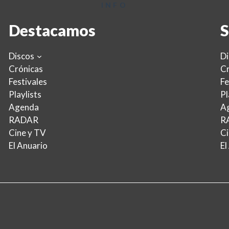
INFO
Destacamos
S
Discos
Di
Crónicas
Cr
Festivales
Fe
Playlists
Pl
Agenda
A
RADAR
R
Cine y TV
Ci
El Anuario
El