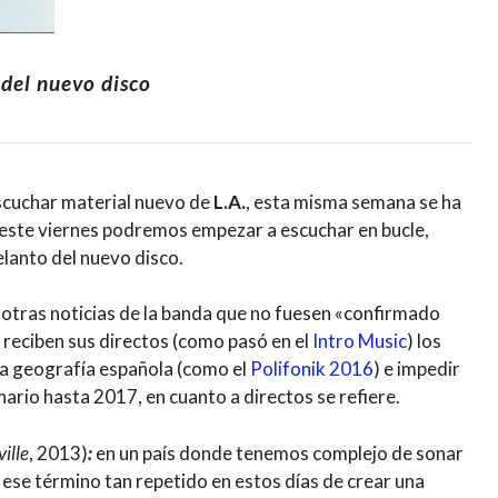
e del nuevo disco
scuchar material nuevo de
L.A.
, esta misma semana se ha
 este viernes podremos empezar a escuchar en bucle,
lanto del nuevo disco.
otras noticias de la banda que no fuesen «confirmado
e reciben sus directos (como pasó en el
Intro Music
) los
 la geografía española (como el
Polifonik 2016
) e impedir
nario hasta 2017, en cuanto a directos se refiere.
ille
, 2013)
:
en un país donde tenemos complejo de sonar
 ese término tan repetido en estos días de crear una