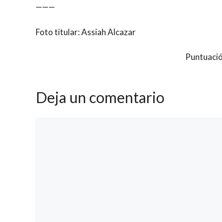
———
Foto titular: Assiah Alcazar
Puntuació
Deja un comentario
Comentario