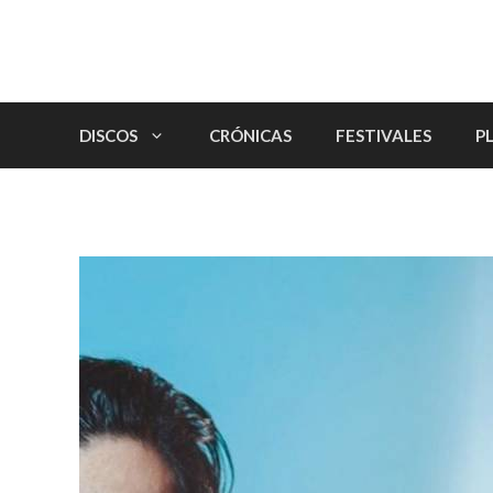
Saltar
al
contenido
DISCOS
CRÓNICAS
FESTIVALES
P