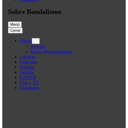
Sobre Bandalismo
Menú
Cerrar
Discos
Reseñas
Discos Recomendados
Crónicas
Festivales
Playlists
Agenda
RADAR
Cine y TV
El Anuario