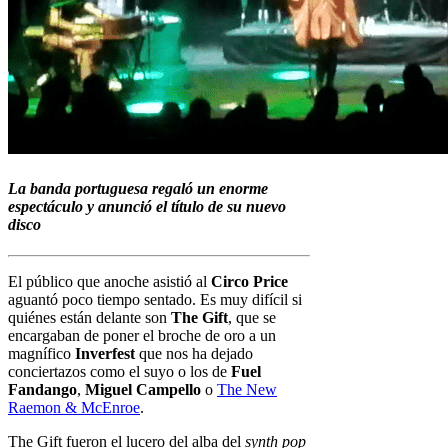
La banda portuguesa regaló un enorme
espectáculo y anunció el título de su nuevo
disco
El público que anoche asistió al
Circo Price
aguantó poco tiempo sentado. Es muy difícil si
quiénes están delante son
The Gift
, que se
encargaban de poner el broche de oro a un
magnífico
Inverfest
que nos ha dejado
conciertazos como el suyo o los de
Fuel
Fandango
,
Miguel Campello
o
The New
Raemon & McEnroe
.
The Gift fueron el lucero del alba del
synth pop