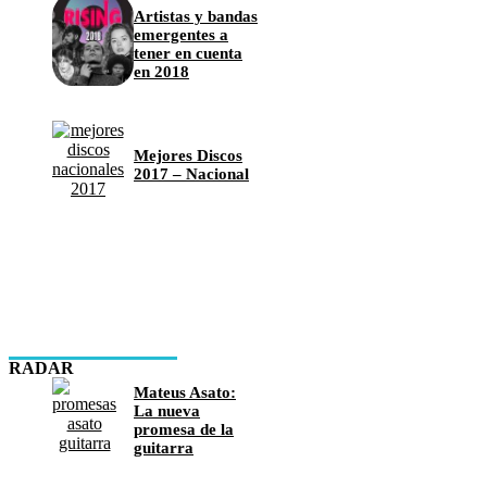
Artistas y bandas
emergentes a
tener en cuenta
en 2018
Mejores Discos
2017 – Nacional
RADAR
Mateus Asato:
La nueva
promesa de la
guitarra