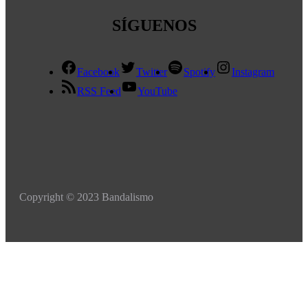
SÍGUENOS
Facebook
Twitter
Spotify
Instagram
RSS Feed
YouTube
Copyright © 2023 Bandalismo