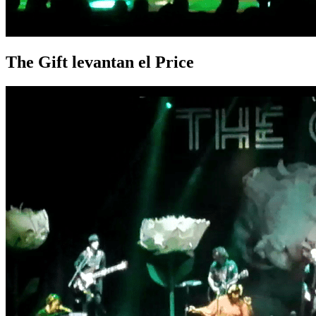
The Gift levantan el Price