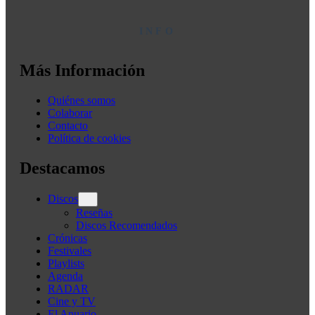
INFO
Más Información
Quiénes somos
Colaborar
Contacto
Política de cookies
Destacamos
Discos
Reseñas
Discos Recomendados
Crónicas
Festivales
Playlists
Agenda
RADAR
Cine y TV
El Anuario