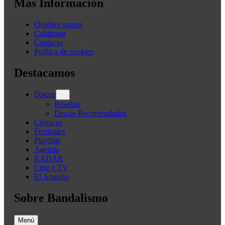
Más Información
Quiénes somos
Colaborar
Contacto
Política de cookies
Destacamos
Discos
Reseñas
Discos Recomendados
Crónicas
Festivales
Playlists
Agenda
RADAR
Cine y TV
El Anuario
Sobre Bandalismo
Menú