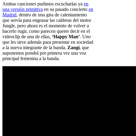
Ambas canciones pudimos escucharlas ya
en
una versión primitiva
en su pasado concierto
en
Madrid
, dentro de una gira de calentamiento
que servía para engrasar las calderas del motor
Jungle, pero ahora es el momento de volver a
hacerlo rugir, como parecen querer decir en el
videoclip de una de ellas,
‘Happy Man’
. Uno
que les sirve además para presentar en sociedad
a la nueva integrante de la banda,
Zangi
, que
suponemos pondrá por primera vez una voz
principal femenina a la banda.