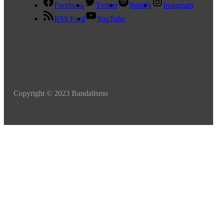
Facebook
Twitter
Spotify
Instagram
RSS Feed
YouTube
Copyright © 2023 Bandalismo