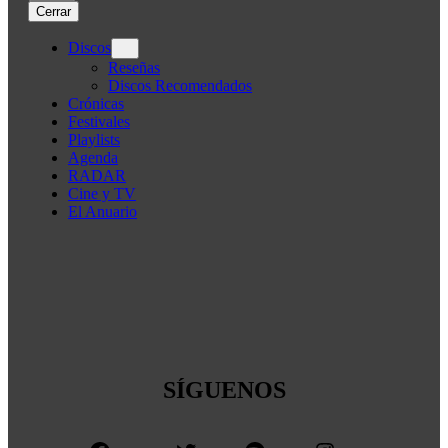
Cerrar
Discos
Reseñas
Discos Recomendados
Crónicas
Festivales
Playlists
Agenda
RADAR
Cine y TV
El Anuario
SÍGUENOS