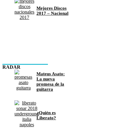
Mejores Discos
2017 – Nacional
RADAR
Mateus Asato:
La nueva
promesa de la
guitarra
¿Quién es
Liberato?