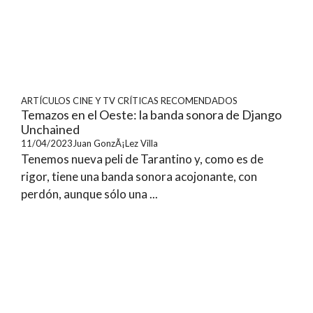
ARTÍCULOS
CINE Y TV
CRÍTICAS
RECOMENDADOS
Temazos en el Oeste: la banda sonora de Django
Unchained
11/04/2023
Juan GonzÃ¡lez Villa
Tenemos nueva peli de Tarantino y, como es de
rigor, tiene una banda sonora acojonante, con
perdón, aunque sólo una ...