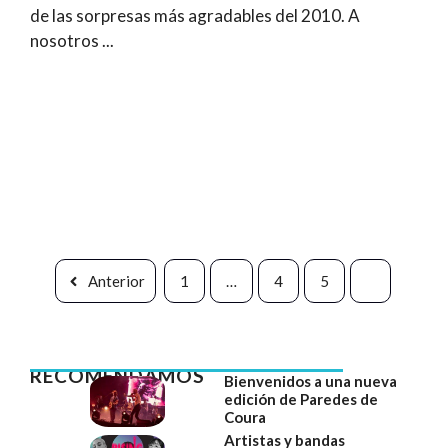
de las sorpresas más agradables del 2010. A
nosotros ...
Anterior
1
…
4
5
6
RECOMENDAMOS
Bienvenidos a una nueva
edición de Paredes de
Coura
Artistas y bandas