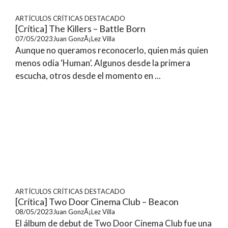
ARTÍCULOS
CRÍTICAS
DESTACADO
[Crítica] The Killers – Battle Born
07/05/2023
Juan GonzÃ¡lez Villa
Aunque no queramos reconocerlo, quien más quien
menos odia ‘Human’. Algunos desde la primera
escucha, otros desde el momento en ...
ARTÍCULOS
CRÍTICAS
DESTACADO
[Crítica] Two Door Cinema Club – Beacon
08/05/2023
Juan GonzÃ¡lez Villa
El álbum de debut de Two Door Cinema Club fue una