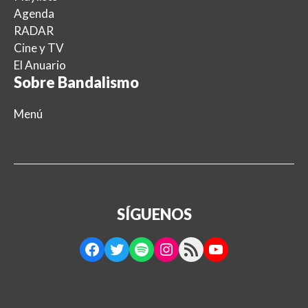
Agenda
RADAR
Cine y TV
El Anuario
Sobre Bandalismo
Menú
SÍGUENOS
Facebook
Twitter
Spotify
Instagram
RSS Feed
YouTube