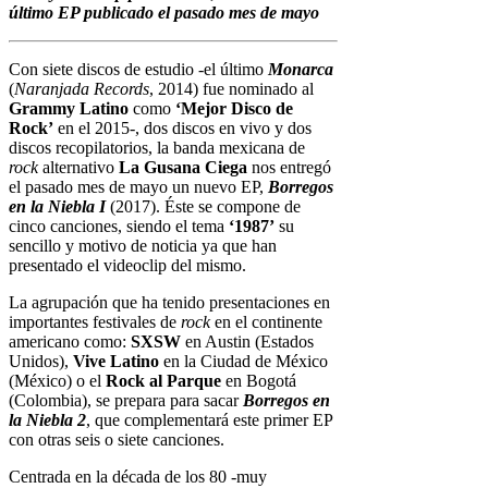
último EP publicado el pasado mes de mayo
Con siete discos de estudio -el último
Monarca
(
Naranjada Records
, 2014) fue nominado al
Grammy Latino
como
‘Mejor Disco de
Rock’
en el 2015-, dos discos en vivo y dos
discos recopilatorios, la banda mexicana de
rock
alternativo
La Gusana Ciega
nos entregó
el pasado mes de mayo un nuevo EP,
Borregos
en la Niebla I
(2017). Éste se compone de
cinco canciones, siendo el tema
‘1987’
su
sencillo y motivo de noticia ya que han
presentado el videoclip del mismo.
La agrupación que ha tenido presentaciones en
importantes festivales de
rock
en el continente
americano como:
SXSW
en Austin (Estados
Unidos),
Vive Latino
en la Ciudad de México
(México) o el
Rock al Parque
en Bogotá
(Colombia), se prepara para sacar
Borregos en
la Niebla 2
, que complementará este primer EP
con otras seis o siete canciones.
Centrada en la década de los 80 -muy