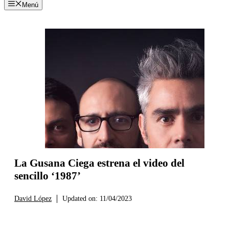
Menú
La Gusana Ciega estrena el video del
sencillo ‘1987’
David López
Updated on:
11/04/2023
NOTICIAS
PORTADA