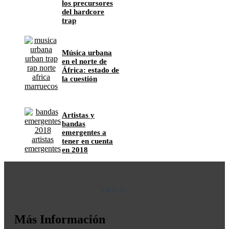
los precursores
del hardcore
trap
Música urbana
en el norte de
África: estado de
la cuestión
Artistas y
bandas
emergentes a
tener en cuenta
en 2018
INFO
Más Información