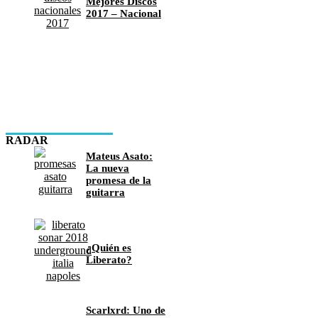
Mejores Discos
2017 – Nacional
RADAR
Mateus Asato:
La nueva
promesa de la
guitarra
¿Quién es
Liberato?
Scarlxrd: Uno de