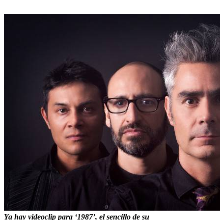
Ya hay videoclip para ‘1987’, el sencillo de su