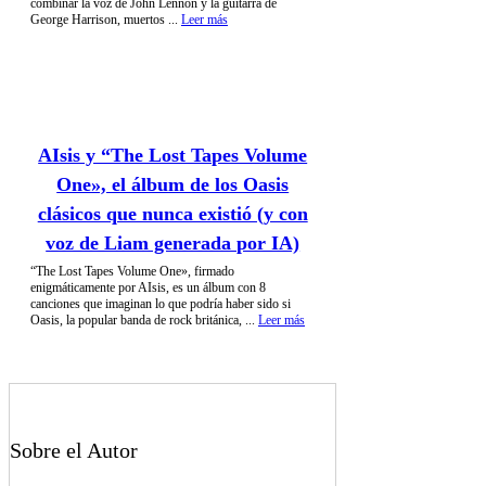
combinar la voz de John Lennon y la guitarra de
George Harrison, muertos ...
Leer más
AIsis y “The Lost Tapes Volume
One», el álbum de los Oasis
clásicos que nunca existió (y con
voz de Liam generada por IA)
“The Lost Tapes Volume One», firmado
enigmáticamente por AIsis, es un álbum con 8
canciones que imaginan lo que podría haber sido si
Oasis, la popular banda de rock británica, ...
Leer más
Sobre el Autor