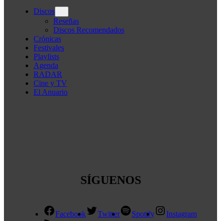
Discos
Reseñas
Discos Recomendados
Crónicas
Festivales
Playlists
Agenda
RADAR
Cine y TV
El Anuario
SÍGUENOS
Facebook
Twitter
Spotify
Instagram