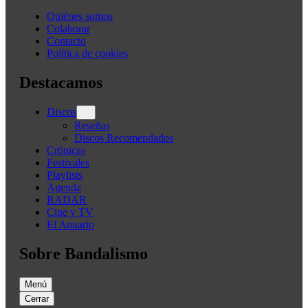
Quiénes somos
Colaborar
Contacto
Política de cookies
Destacamos
Discos
Reseñas
Discos Recomendados
Crónicas
Festivales
Playlists
Agenda
RADAR
Cine y TV
El Anuario
Sobre Bandalismo
Menú
Cerrar