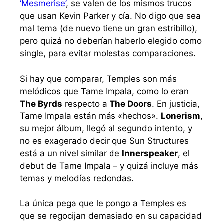
‘Mesmerise’
, se valen de los mismos trucos
que usan Kevin Parker y cía. No digo que sea
mal tema (de nuevo tiene un gran estribillo),
pero quizá no deberían haberlo elegido como
single, para evitar molestas comparaciones.
Si hay que comparar, Temples son más
melódicos que Tame Impala, como lo eran
The Byrds
respecto a
The Doors
. En justicia,
Tame Impala están más «hechos».
Lonerism
,
su mejor álbum, llegó al segundo intento, y
no es exagerado decir que Sun Structures
está a un nivel similar de
Innerspeaker
, el
debut de Tame Impala – y quizá incluye más
temas y melodías redondas.
La única pega que le pongo a Temples es
que se regocijan demasiado en su capacidad