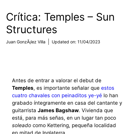
Crítica: Temples – Sun
Structures
Juan GonzÃ¡lez Villa
Updated on:
11/04/2023
CRÍTICAS
Antes de entrar a valorar el debut de
Temples
, es importante señalar que
estos
cuatro chavales con peinaditos ye-yé
lo han
grabado íntegramente en casa del cantante y
guitarrista
James Bagshaw
. Vivienda que
está, para más señas, en un lugar tan poco
soleado
como Kettering, pequeña localidad
en mitad de Inglaterra.