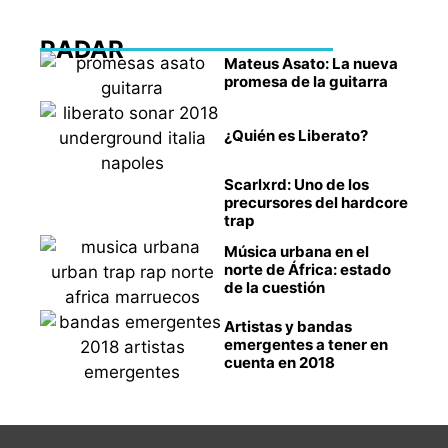
RADAR
Mateus Asato: La nueva
promesa de la guitarra
¿Quién es Liberato?
Scarlxrd: Uno de los
precursores del hardcore
trap
Música urbana en el
norte de África: estado
de la cuestión
Artistas y bandas
emergentes a tener en
cuenta en 2018