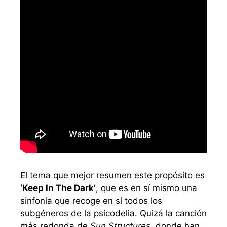
El tema que mejor resumen este propósito es
‘Keep In The Dark’
, que es en sí mismo una
sinfonía que recoge en sí todos los
subgéneros de la psicodelia. Quizá la canción
más redonda de
Sun Structures
, donde han