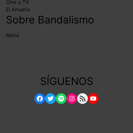
Cine y TV
El Anuario
Sobre Bandalismo
Menú
SÍGUENOS
Facebook
Twitter
Spotify
Instagram
RSS Feed
YouTube