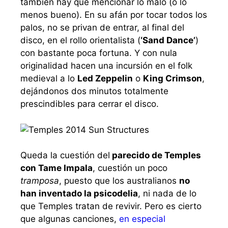
también hay que mencionar lo malo (o lo
menos bueno). En su afán por tocar todos los
palos, no se privan de entrar, al final del
disco, en el rollo orientalista (
‘Sand Dance’
)
con bastante poca fortuna. Y con nula
originalidad hacen una incursión en el folk
medieval a lo
Led Zeppelin
o
King Crimson
,
dejándonos dos minutos totalmente
prescindibles para cerrar el disco.
Queda la cuestión del
parecido de Temples
con Tame Impala
, cuestión un poco
tramposa
, puesto que los australianos
no
han inventado la psicodelia
, ni nada de lo
que Temples tratan de revivir. Pero es cierto
que algunas canciones,
en especial