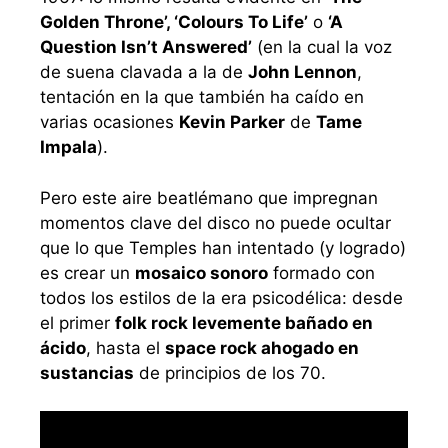
Golden Throne’, ‘Colours To Life’
o
‘A
Question Isn’t Answered’
(en la cual la voz
de suena clavada a la de
John Lennon
,
tentación en la que también ha caído en
varias ocasiones
Kevin Parker
de
Tame
Impala
).
Pero este aire beatlémano que impregnan
momentos clave del disco no puede ocultar
que lo que Temples han intentado (y logrado)
es crear un
mosaico sonoro
formado con
todos los estilos de la era psicodélica: desde
el primer
folk rock levemente bañado en
ácido
, hasta el
space rock ahogado en
sustancias
de principios de los 70.