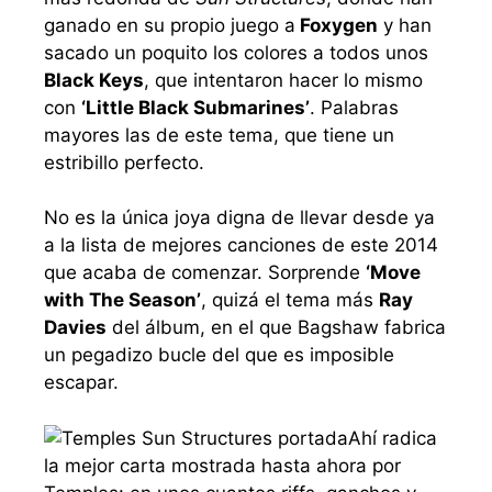
ganado en su propio juego a
Foxygen
y han
sacado un poquito los colores a todos unos
Black Keys
, que intentaron hacer lo mismo
con
‘Little Black Submarines’
. Palabras
mayores las de este tema, que tiene un
estribillo perfecto.
No es la única joya digna de llevar desde ya
a la lista de mejores canciones de este 2014
que acaba de comenzar. Sorprende
‘Move
with The Season’
, quizá el tema más
Ray
Davies
del álbum, en el que Bagshaw fabrica
un pegadizo bucle del que es imposible
escapar.
Ahí radica
la mejor carta mostrada hasta ahora por