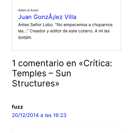
Sobre el Autor
Juan GonzÃ¡lez Villa
Antes Señor Lobo. "No empecemos a chuparnos
las..." Creador y editor de este cotarro. A mí las
quejas.
1 comentario en «Crítica:
Temples – Sun
Structures»
fuzz
20/12/2014 a las 16:23