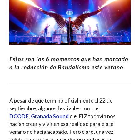
Estos son los 6 momentos que han marcado
a la redacción de Bandalismo este verano
A pesar de que terminó oficialmente el 22 de
septiembre, algunos festivales como el
DCODE
,
Granada Sound
o el
FIZ
todavía nos
hacían creer y vivir en esa realidad paralela: el
verano no había acabado. Pero claro, una vez
celebrados y con las grandes promotoras de