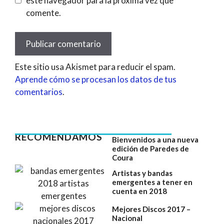
este navegador para la próxima vez que
comente.
Este sitio usa Akismet para reducir el spam.
Aprende cómo se procesan los datos de tus
comentarios
.
RECOMENDAMOS
Bienvenidos a una nueva
edición de Paredes de
Coura
Artistas y bandas
emergentes a tener en
cuenta en 2018
Mejores Discos 2017 –
Nacional