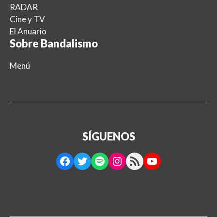
RADAR
Cine y TV
El Anuario
Sobre Bandalismo
Menú
SÍGUENOS
Facebook
Twitter
Spotify
Instagram
RSS Feed
YouTube