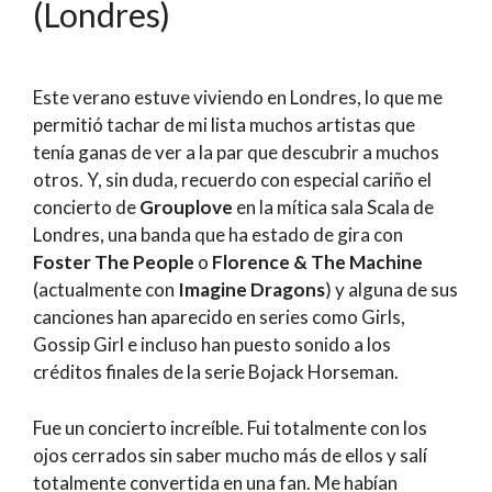
(Londres)
Este verano estuve viviendo en Londres, lo que me
permitió tachar de mi lista muchos artistas que
tenía ganas de ver a la par que descubrir a muchos
otros. Y, sin duda, recuerdo con especial cariño el
concierto de
Grouplove
en la mítica sala Scala de
Londres, una banda que h
a estado de gira con
Foster The People
o
Florence & The Machine
(actualmente con
Imagine Dragons
) y alguna de sus
canciones han aparecido en series como Girls,
Gossip Girl e incluso han puesto sonido a los
créditos finales de la serie Bojack Horseman.
Fue un concierto increíble. Fui totalmente con los
ojos cerrados sin saber mucho más de ellos y salí
totalmente convertida en una fan. Me habían