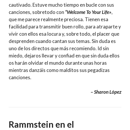
cautivado. Estuve mucho tiempo en bucle con sus
canciones, sobretodo con
“Welcome To Your Life»
,
que me parece realmente preciosa. T
ienen esa
facilidad para transmitir buen rollo, para atraparte y
vivir con ellos esa locura y, sobre todo, el placer que
desprenden cuando cantan sus temas. Sin duda es
uno de los directos que más recomiendo. Id sin
miedo, dejaros llevar y confiad en que sin duda ellos
os harán olvidar el mundo durante unas horas
mientras danzáis como malditos
sus pegadizas
canciones.
– Sharon López
Rammstein en el