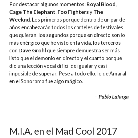
Por destacar algunos momentos:
Royal Blood
,
Cage The Elephant
,
Foo Fighters
y
The
Weeknd
. Los primeros porque dentro de un par de
años encabezarán todos los carteles de festivales
que quieran, los segundos porque en directo son lo
más enérgico que he visto en la vida, los terceros
con
Dave Grohl
que siempre demuestra ser más
listo que el demonio en directo y el cuarto porque
dio una lección vocal difícil de igualar y casi
imposible de superar. Pese a todo ello, lo de Amaral
en el Sonorama fue algo mágico.
–
Pablo Lafarga
M.I.A. en el Mad Cool 2017