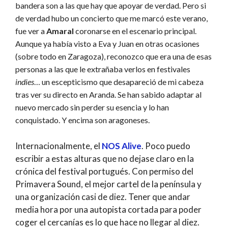
bandera son a las que hay que apoyar de verdad. Pero si
de verdad hubo un concierto que me marcó este verano,
fue ver a
Amaral
coronarse en el escenario principal.
Aunque ya había visto a Eva y Juan en otras ocasiones
(sobre todo en Zaragoza), reconozco que era una de esas
personas a las que le extrañaba verlos en festivales
indies
… un escepticismo que desapareció de mi cabeza
tras ver su directo en Aranda. Se han sabido adaptar al
nuevo mercado sin perder su esencia y lo han
conquistado. Y encima son aragoneses.
Internacionalmente, el
NOS Alive
. Poco puedo
escribir a estas alturas que no dejase claro en la
crónica del festival portugués. Con permiso del
Primavera Sound, el mejor cartel de la península y
una organización casi de diez. Tener que andar
media hora por una autopista cortada para poder
coger el cercanías es lo que hace no llegar al diez.