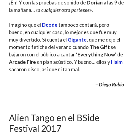
¡Eh! Y con las pruebas de sonido de
Dorian
a las 9 de
la mañana…
«a cualquier otra parteeee»
.
Imagino que el
Dcode
tampoco contará, pero
bueno, en cualquier caso, lo mejor es que fue muy,
muy divertido. Sí cuenta el
Gigante
,
que me dejó el
momento fetiche del verano cuando
The Gift
se
bajaron con el público a cantar
‘Everything Now’
de
Arcade Fire
en plan acústico. Y bueno… ellos y
Haim
sacaron disco, así que ni tan mal.
–
Diego Rubio
Alien Tango en el BSide
Festival 2017