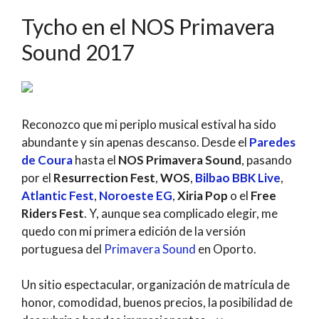
Tycho en el NOS Primavera
Sound 2017
Reconozco que mi periplo musical estival ha sido
abundante y sin apenas descanso. Desde el
Paredes
de Coura
hasta el
NOS Primavera Sound
, pasando
por el
Resurrection Fest
,
WOS
,
Bilbao BBK Live
,
Atlantic Fest
,
Noroeste EG
,
Xiria Pop
o el
Free
Riders Fest
. Y, aunque sea complicado elegir, me
quedo con mi primera edición de la versión
portuguesa del
Primavera Sound
en Oporto.
Un sitio espectacular, organización de matrícula de
honor, comodidad, buenos precios, la posibilidad de