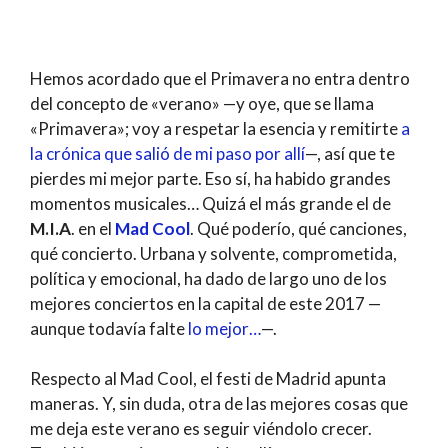
Hemos acordado que el Primavera no entra dentro
del concepto de «verano» —y oye, que se llama
«Primavera»; voy a respetar la esencia y remitirte
a
la crónica que salió de mi paso por allí
—, así que te
pierdes mi mejor parte. Eso sí, ha habido grandes
momentos musicales… Quizá el más grande el de
M.I.A
. en el
Mad Cool
. Qué poderío, qué canciones,
qué concierto. Urbana y solvente, comprometida,
política y emocional, ha dado de largo uno de los
mejores conciertos en la capital de este 2017 —
aunque todavía falte
lo mejor…
—.
Respecto al Mad Cool, el festi de Madrid apunta
maneras. Y, sin duda, otra de las mejores cosas que
me deja este verano es seguir viéndolo crecer.