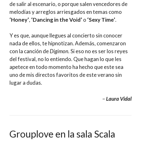
de salir al escenario, o porque salen vencedores de
melodías y arreglos arriesgados en temas como
‘Honey’
,
‘Dancing in the Void’
o
‘Sexy Time’
.
Y es que, aunque llegues al concierto sin conocer
nada de ellos, te hipnotizan. Además, comenzaron
con la canción de
Digimon.
Si eso no es ser los reyes
del festival, no lo entiendo. Que hagan lo que les
apetece en todo momento ha hecho que este sea
uno de mis directos favoritos de este verano sin
lugar a dudas.
–
Laura Vidal
Grouplove en la sala Scala