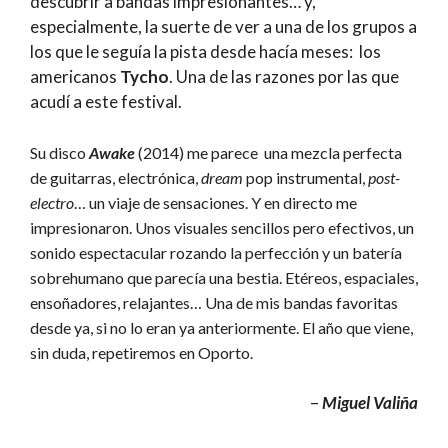
descubrir a bandas impresionantes… y,
especialmente, la suerte de ver a una de los grupos a
los que le seguía la pista desde hacía meses: los
americanos
Tycho
. Una de las razones por las que
acudí a este festival.
Su disco
Awake
(2014) me parece una mezcla perfecta
de guitarras, electrónica,
dream
pop instrumental,
post-
electro
… un viaje de sensaciones. Y en directo me
impresionaron. Unos visuales sencillos pero efectivos, un
sonido espectacular rozando la perfección y un batería
sobrehumano que parecía una bestia. Etéreos, espaciales,
ensoñadores, relajantes… Una de mis bandas favoritas
desde ya, si no lo eran ya anteriormente. El año que viene,
sin duda, repetiremos en Oporto.
–
Miguel Valiña