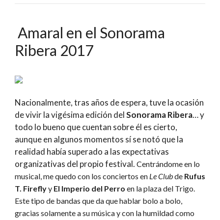
Amaral en el Sonorama
Ribera 2017
Nacionalmente, tras años de espera, tuve la ocasión
de vivir la vigésima edición del
Sonorama Ribera
… y
todo lo bueno que cuentan sobre él es cierto,
aunque en algunos momentos sí se notó que la
realidad había superado a las expectativas
organizativas del propio festival.
Centrándome en lo
musical, me quedo con los conciertos en
Le Club
de
Rufus
T. Firefly
y
El Imperio del Perro
en la plaza del Trigo.
Este tipo de bandas que da que hablar bolo a bolo,
gracias solamente a su música y con la humildad como