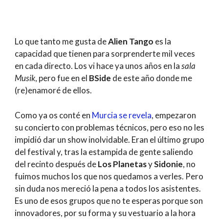
Lo que tanto me gusta de
Alien Tango
es la
capacidad que tienen para sorprenderte mil veces
en cada directo. Los vi hace ya unos años en la
sala
Musik
, pero fue en el
BSide
de este año donde me
(re)enamoré de ellos.
Como ya os conté en
Murcia se revela
, empezaron
su concierto con problemas técnicos, pero eso no les
impidió dar un show inolvidable. Eran el último grupo
del festival y, tras la estampida de gente saliendo
del recinto después de
Los Planetas
y
Sidonie
, no
fuimos muchos los que nos quedamos a verles. Pero
sin duda nos mereció la pena a todos los asistentes.
Es uno de esos grupos que no te esperas porque son
innovadores, por su forma y su vestuario a la hora