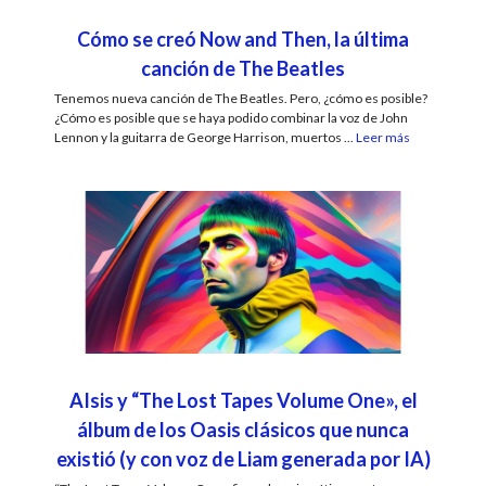
Cómo se creó Now and Then, la última
canción de The Beatles
Tenemos nueva canción de The Beatles. Pero, ¿cómo es posible?
¿Cómo es posible que se haya podido combinar la voz de John
Lennon y la guitarra de George Harrison, muertos ...
Leer más
AIsis y “The Lost Tapes Volume One», el
álbum de los Oasis clásicos que nunca
existió (y con voz de Liam generada por IA)