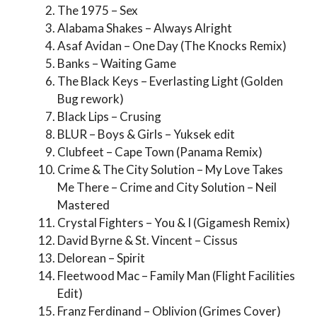
The 1975 – Sex
Alabama Shakes – Always Alright
Asaf Avidan – One Day (The Knocks Remix)
Banks – Waiting Game
The Black Keys – Everlasting Light (Golden
Bug rework)
Black Lips – Crusing
BLUR – Boys & Girls – Yuksek edit
Clubfeet – Cape Town (Panama Remix)
Crime & The City Solution – My Love Takes
Me There – Crime and City Solution – Neil
Mastered
Crystal Fighters – You & I (Gigamesh Remix)
David Byrne & St. Vincent – Cissus
Delorean – Spirit
Fleetwood Mac – Family Man (Flight Facilities
Edit)
Franz Ferdinand – Oblivion (Grimes Cover)