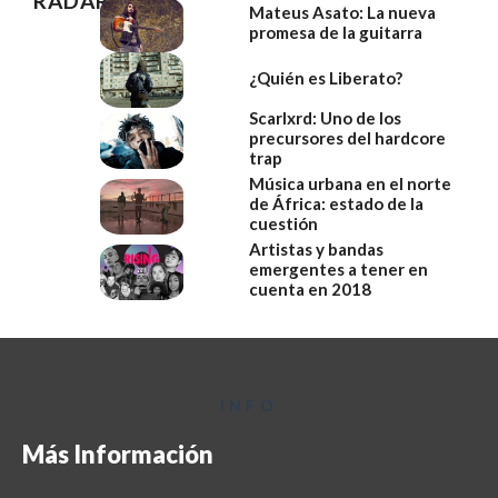
RADAR
Mateus Asato: La nueva
promesa de la guitarra
¿Quién es Liberato?
Scarlxrd: Uno de los
precursores del hardcore
trap
Música urbana en el norte
de África: estado de la
cuestión
Artistas y bandas
emergentes a tener en
cuenta en 2018
INFO
Más Información