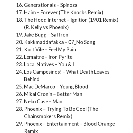
Generationals – Spinoza
Haim – Forever (The Knocks Remix)
The Hood Internet – Ignition (1901 Remix)
(R. Kelly vs Phoenix)
Jake Bugg – Saffron
Kakkmaddafakka – 07_No Song
Kurt Vile – Feel My Pain
Lemaitre – Iron Pyrite
Local Natives – You & I
Los Campesinos! – What Death Leaves
Behind
Mac DeMarco – Young Blood
Mikal Cronin – Better Man
Neko Case – Man
Phoenix – Trying To Be Cool (The
Chainsmokers Remix)
Phoenix – Entertainment – Blood Orange
Remix