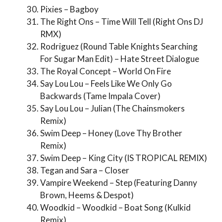
Pixies – Bagboy
The Right Ons – Time Will Tell (Right Ons DJ
RMX)
Rodriguez (Round Table Knights Searching
For Sugar Man Edit) – Hate Street Dialogue
The Royal Concept – World On Fire
Say Lou Lou – Feels Like We Only Go
Backwards (Tame Impala Cover)
Say Lou Lou – Julian (The Chainsmokers
Remix)
Swim Deep – Honey (Love Thy Brother
Remix)
Swim Deep – King City (IS TROPICAL REMIX)
Tegan and Sara – Closer
Vampire Weekend – Step (Featuring Danny
Brown, Heems & Despot)
Woodkid – Woodkid – Boat Song (Kulkid
Remix)