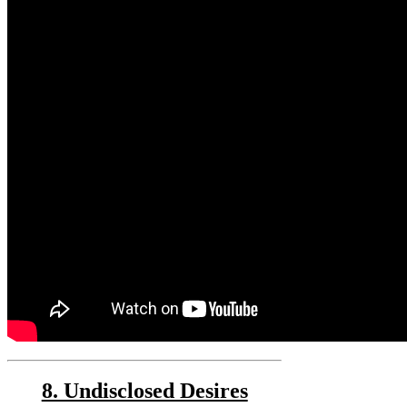
8. Undisclosed Desires