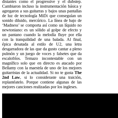
distantes como el progressive y el dubstep.
Cambiaron incluso la instrumentación básica y
agregaron a sus guitarras y bajos unas pantallas
de luz de tecnología MiDi que conseguían un
sonido diluido, mercúrico. La línea de bajo de
‘Madness’ se comporta así como un líquido no
newtoniano: es un sólido al golpe de efecto y
un pantano cuando la melodía fluye por ella
con la tranquilidad de una balada. Al final,
épica desatada al estilo de U2, una letra
desgarradora de las que da gusto cantar a pleno
pulmón y un juego de voces y falsetes que da
escalofríos. Temazo incontestable con un
magnífico solo que en directo es atacado por
Bellamy con la maestría de uno de los mejores
guitarristas de la actualidad. Si no te gusta
The
2nd Law
, si lo consideraste una traición,
replantéatelo. Porque contiene algunas de las
mejores canciones realizadas por los ingleses.