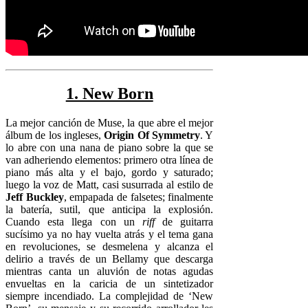
1. New Born
La mejor canción de Muse, la que abre el mejor
álbum de los ingleses,
Origin Of Symmetry
. Y
lo abre con una nana de piano sobre la que se
van adheriendo elementos: primero otra línea de
piano más alta y el bajo, gordo y saturado;
luego la voz de Matt, casi susurrada al estilo de
Jeff Buckley
, empapada de falsetes; finalmente
la batería, sutil, que anticipa la explosión.
Cuando esta llega con un
riff
de guitarra
sucísimo ya no hay vuelta atrás y el tema gana
en revoluciones, se desmelena y alcanza el
delirio a través de un Bellamy que descarga
mientras canta un aluvión de notas agudas
envueltas en la caricia de un sintetizador
siempre incendiado. La complejidad de ‘New