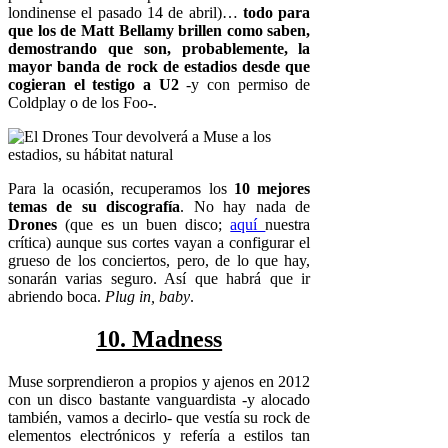
londinense el pasado 14 de abril)…
todo para
que los de Matt Bellamy brillen como saben,
demostrando que son, probablemente, la
mayor banda de rock de estadios desde que
cogieran el testigo a U2
-y con permiso de
Coldplay o de los Foo-.
Para la ocasión, recuperamos los
10 mejores
temas de su discografía
. No hay nada de
Drones
(que es un buen disco;
aquí
nuestra
crítica) aunque sus cortes vayan a configurar el
grueso de los conciertos, pero, de lo que hay,
sonarán varias seguro. Así que habrá que ir
abriendo boca.
Plug in, baby
.
10. Madness
Muse sorprendieron a propios y ajenos en 2012
con un disco bastante vanguardista -y alocado
también, vamos a decirlo- que vestía su rock de
elementos electrónicos y refería a estilos tan