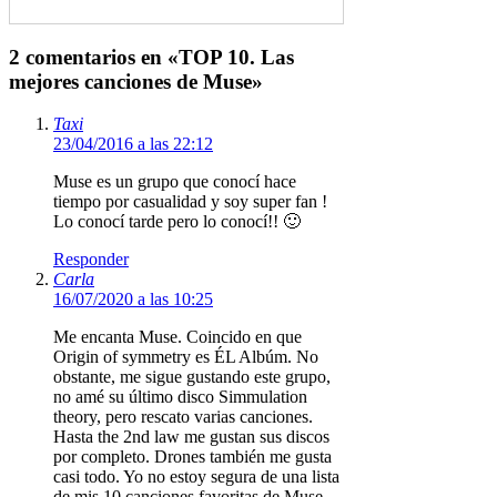
2 comentarios en «TOP 10. Las
mejores canciones de Muse»
Taxi
23/04/2016 a las 22:12
Muse es un grupo que conocí hace
tiempo por casualidad y soy super fan !
Lo conocí tarde pero lo conocí!! 🙂
Responder
Carla
16/07/2020 a las 10:25
Me encanta Muse. Coincido en que
Origin of symmetry es ÉL Albúm. No
obstante, me sigue gustando este grupo,
no amé su último disco Simmulation
theory, pero rescato varias canciones.
Hasta the 2nd law me gustan sus discos
por completo. Drones también me gusta
casi todo. Yo no estoy segura de una lista
de mis 10 canciones favoritas de Muse,