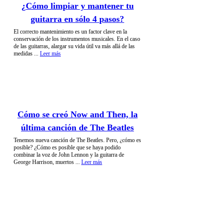
¿Cómo limpiar y mantener tu
guitarra en sólo 4 pasos?
El correcto mantenimiento es un factor clave en la
conservación de los instrumentos musicales. En el caso
de las guitarras, alargar su vida útil va más allá de las
medidas ...
Leer más
Cómo se creó Now and Then, la
última canción de The Beatles
Tenemos nueva canción de The Beatles. Pero, ¿cómo es
posible? ¿Cómo es posible que se haya podido
combinar la voz de John Lennon y la guitarra de
George Harrison, muertos ...
Leer más