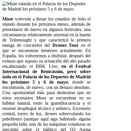
Muse
volverán a llenar los estadios de todo el
mundo durante los próximos meses, además de
presentarse de nuevo en algunos festivales, una
circunstancia relativamente anormal en la banda
de Teinmought y que caracterizó la primera
manga de conciertos del
Drones Tour
en el
que se encuentran inmersos actualmente. En
España, los volveremos a disfrutar, después del
exitazo que supuso su actuación del año pasado
encabezando el BBK Live,
en el Festival
Internacional de Benicàssim, pero sobre
todo en el Palacio de los Deportes de Madrid
los próximos 5 y 6 de mayo
, donde se
encontrarán, de nuevo, con un llenazo absoluto.
Una oportunidad más para demostrar que en
estos escenarios Muse se encuentran en su
hábitat natural, entre la grandilocuencia y el
enorme despliegue técnico y artístico. Escenario
central, torres de luz, drones sobrevolando los
pabellones (aunque aquí siga habiendo alguna
pequeña falla: una de las máquinas voladoras se
precipitó sobre el público del O2 Arena