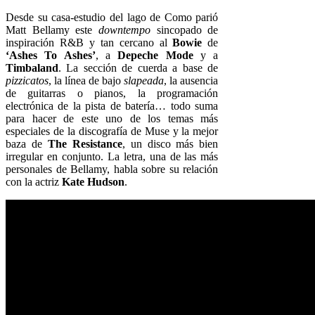
Desde su casa-estudio del lago de Como parió
Matt Bellamy este
downtempo
sincopado de
inspiración R&B y tan cercano al
Bowie
de
‘Ashes To Ashes’
, a
Depeche Mode
y a
Timbaland
. La sección de cuerda a base de
pizzicatos
, la línea de bajo
slapeada
, la ausencia
de guitarras o pianos, la programación
electrónica de la pista de batería… todo suma
para hacer de este uno de los temas más
especiales de la discografía de Muse y la mejor
baza de
The Resistance
, un disco más bien
irregular en conjunto. La letra, una de las más
personales de Bellamy, habla sobre su relación
con la actriz
Kate Hudson
.