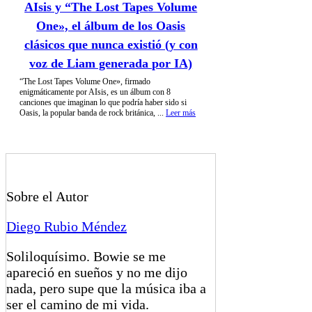
AIsis y “The Lost Tapes Volume
One», el álbum de los Oasis
clásicos que nunca existió (y con
voz de Liam generada por IA)
“The Lost Tapes Volume One», firmado
enigmáticamente por AIsis, es un álbum con 8
canciones que imaginan lo que podría haber sido si
Oasis, la popular banda de rock británica, ...
Leer más
Sobre el Autor
Diego Rubio Méndez
Soliloquísimo. Bowie se me
apareció en sueños y no me dijo
nada, pero supe que la música iba a
ser el camino de mi vida.