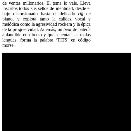
de ventas millonarios. El tema lo vale. Lleva
inscritos todos sus sellos de identidad, desde el
bajo distorsionado hasta el delicado
riff
de
piano, y explota tanto la calidez vocal y
melódica como la agresividad rockera y la épica
de la progresividad. Además, un
beat
de batería
aplaudible en directo y que, cuentan las malas
lenguas, forma la palabra ‘TITS’ en código
morse.