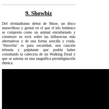
9. Showbiz
Del olvidadísimo debut de Muse, un disco
maravilloso y genial en el que el trío británico
se comporta como un animal enrrabietado y
construye su rock sobre las influencias más
alternativas y de una forma sencilla y cruda.
‘Showbiz’ es pura oscuridad, una canción
trémula y palpitante que podría haber
constituido la cabecera de un Walking Dead y
que se asienta en una magnífica prestidigitación
rítmica.