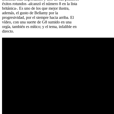
éxitos rotundos -alcanzó el número 8 en la lista
británica-. Es uno de los que mejor ilustra,
además, el gusto de Bellamy por la
progresividad, por el siempre hacia arriba. El
vídeo, con una suerte de G8 sumido en una
orgía, también es mítico; y el tema, infalible en
directo.