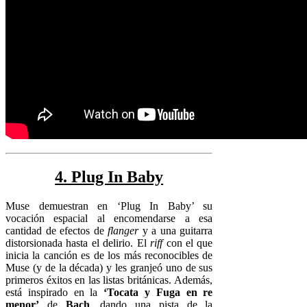
4. Plug In Baby
Muse demuestran en ‘Plug In Baby’ su
vocación espacial al encomendarse a esa
cantidad de efectos de
flanger
y a una guitarra
distorsionada hasta el delirio. El
riff
con el que
inicia la canción es de los más reconocibles de
Muse (y de la década) y les granjeó uno de sus
primeros éxitos en las listas británicas. Además,
está inspirado en la
‘Tocata y Fuga en re
menor’
de
Bach
, dando una pista de la